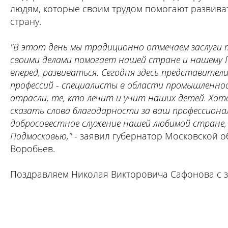
людям, которые своим трудом помогают развива
страну.
"В этот день мы традиционно отмечаем заслуги т
своими делами помогает нашей стране и нашему
вперед, развиваться. Сегодня здесь представител
профессий - специалисты в области промышленнос
отрасли, те, кто лечит и учит наших детей. Хоте
сказать слова благодарности за ваш профессиона
добросовестное служение нашей любимой стране,
Подмосковью,"
- заявил губернатор Московской о
Воробьев.
Поздравляем Николая Викторовича Сафонова с з