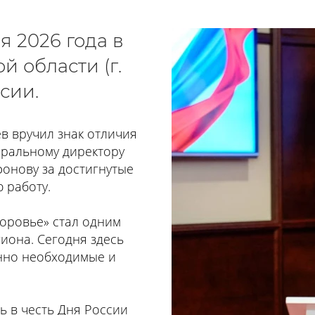
я 2026 года в
 области (г.
сии.
в вручил знак отличия
еральному директору
онову за достигнутые
 работу.
доровье» стал одним
иона. Сегодня здесь
енно необходимые и
 в честь Дня России