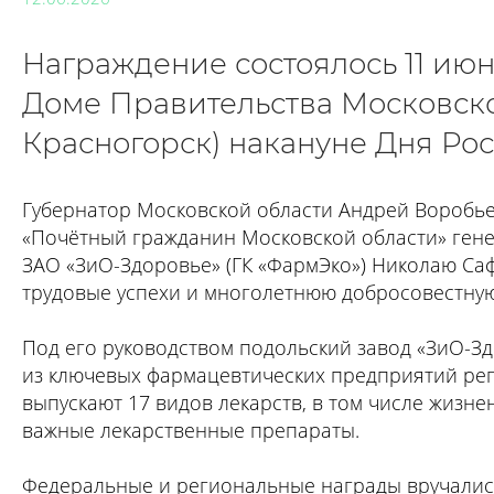
Награждение состоялось 11 июн
Доме Правительства Московской
Красногорск) накануне Дня Рос
Губернатор Московской области Андрей Воробье
«Почётный гражданин Московской области» ген
ЗАО «ЗиО-Здоровье» (ГК «ФармЭко») Николаю Саф
трудовые успехи и многолетнюю добросовестную
Под его руководством подольский завод «ЗиО-З
из ключевых фармацевтических предприятий рег
выпускают 17 видов лекарств, в том числе жизн
важные лекарственные препараты.
Федеральные и региональные награды вручались