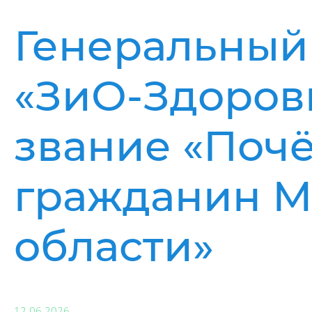
Генеральный
«ЗиО-Здоров
звание «Поч
гражданин М
области»
12.06.2026