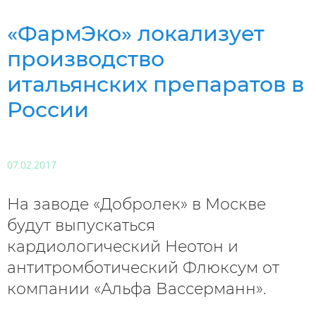
«ФармЭко» локализует
производство
итальянских препаратов в
России
07.02.2017
На заводе «Добролек» в Москве
будут выпускаться
кардиологический Неотон и
антитромботический Флюксум от
компании «Альфа Вассерманн».