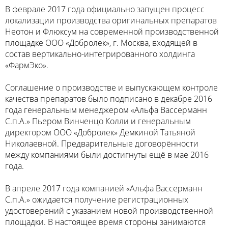
В феврале 2017 года официально запущен процесс
локализации производства оригинальных препаратов
Неотон и Флюксум на современной производственной
площадке ООО «Добролек», г. Москва, входящей в
состав вертикально-интегрированного холдинга
«ФармЭко».
Соглашение о производстве и выпускающем контроле
качества препаратов было подписано в декабре 2016
года генеральным менеджером «Альфа Вассерманн
С.п.А.» Пьером Винченцо Колли и генеральным
директором ООО «Добролек» Дёмкиной Татьяной
Николаевной. Предварительные договорённости
между компаниями были достигнуты ещё в мае 2016
года.
В апреле 2017 года компанией «Альфа Вассерманн
С.п.А.» ожидается получение регистрационных
удостоверений с указанием новой производственной
площадки. В настоящее время стороны занимаются