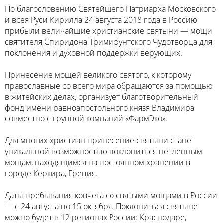
По благословению Святейшего Патриарха Московского
и всея Руси Кирилла 24 августа 2018 года в Россию
прибыли величайшие христианские святыни — мощи
святителя Спиридона Тримифунтского Чудотворца для
поклонения и духовной поддержки верующих.
Принесение мощей великого святого, к которому
православные со всего мира обращаются за помощью
в житейских делах, организует благотворительный
фонд имени равноапостольного князя Владимира
совместно с группой компаний «ФармЭко».
Для многих христиан принесение святыни станет
уникальной возможностью поклониться нетленным
мощам, находящимся на постоянном хранении в
городе Керкира, Греция.
Даты пребывания ковчега со святыми мощами в России
— с 24 августа по 15 октября. Поклониться святыне
можно будет в 12 регионах России: Краснодаре,