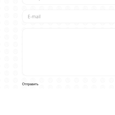
Отправить
ВСЕ ДАННЫЕ БЕРЕЖНО ХРАНЯТСЯ В ЗАЩИЩЁННО
Отозванные доверен