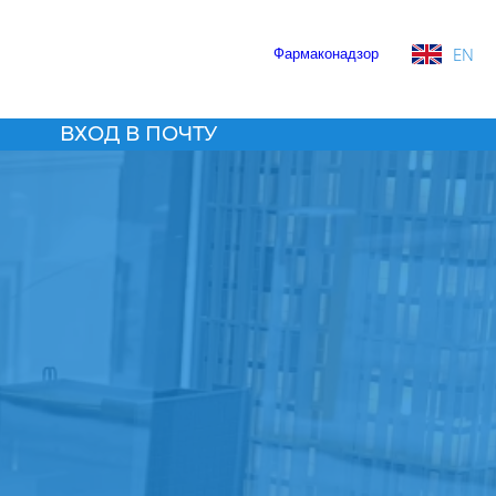
EN
Фармаконадзор
ВХОД В ПОЧТУ